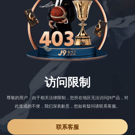
访问限制
尊敬的用户，由于相关法律限制，您所在地区无法访问J9产品，对
此造成的不便，我们深表歉意，您如有疑问请联系客服。
联系客服