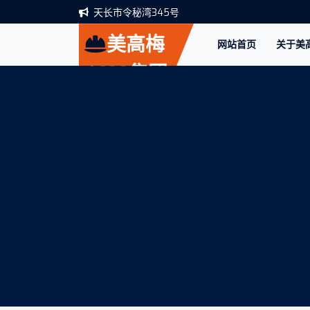
天长市令秘湾345号
美高梅
网站首页
关于美高
4688集团
am(中国)股
份有限公司