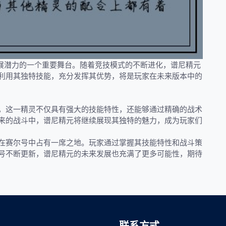
发展潜力的一个重要舞台。随着竞技模式的不断进化，谱尼精元
利用其独特技能，充分发挥其优势，将是玩家在未来版本中的
，这一精灵不仅具有强大的技能特性，还能够通过精确的战术
来的战斗中，谱尼精元将继续展现其独特的魅力，成为玩家们
在赛尔号中占有一席之地。玩家通过掌握其技能特性和战斗策
号不断更新，谱尼精元的未来发展也充满了更多可能性，期待