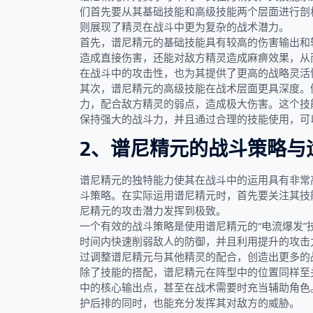
们首先要从其基础技能和高级技能两个层面进行剖
则展现了精灵在战斗中更为复杂的战术潜力。
首先，谱尼精元的基础技能具有较高的伤害输出和
造成直接伤害，还能对敌方精灵造成麻痹效果，从
在战斗中的攻击性，也为其提供了更高的战略灵活
其次，谱尼精元的高级技能在战术层面更具深度。
力，配合敌方精灵的弱点，造成极大伤害。这个技
保持强大的战斗力，并且通过合理的技能使用，可
2、谱尼精元的战斗策略与
谱尼精元的独特能力使其在战斗中的运用具有非常
斗策略。在实际运用谱尼精元时，首先要关注其技
尼精元的攻击潜力发挥到极致。
一个有效的战斗策略是使用谱尼精元的“电流爆发”
时间内快速削弱敌人的防御，并且利用提升的攻击
过调整谱尼精元与其他精灵的配合，创造出更多的
除了技能的搭配，谱尼精元在阵型中的位置同样至
中的核心输出点，甚至在战术需要时充当辅助角色
护后排的同时，也能充分发挥其对敌方的威胁。