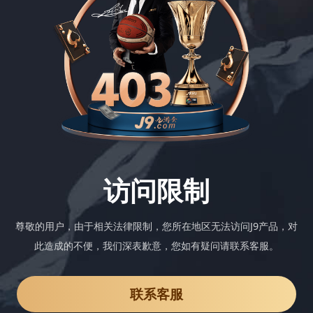
访问限制
尊敬的用户，由于相关法律限制，您所在地区无法访问J9产品，对
此造成的不便，我们深表歉意，您如有疑问请联系客服。
联系客服